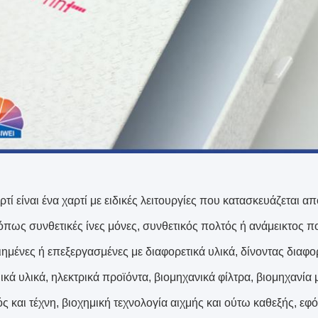
ρτί είναι ένα χαρτί με ειδικές λειτουργίες που κατασκευάζεται 
 όπως συνθετικές ίνες μόνες, συνθετικός πολτός ή ανάμεικτος π
μένες ή επεξεργασμένες με διαφορετικά υλικά, δίνοντας διαφορε
ικά υλικά, ηλεκτρικά προϊόντα, βιομηχανικά φίλτρα, βιομηχανία
ς και τέχνη, βιοχημική τεχνολογία αιχμής και ούτω καθεξής, εφ