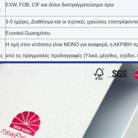
EXW, FOB, CIF και άλλοι διαπραγματεύσιμοι όροι
υ
3-5 ημέρες, Διαθέσιμα και οι σχετικές χρεώσεις επιστρέφονται
Ευνοϊκά Guangzhou
Η τιμή στον ιστότοπο είναι ΜΟΝΟ για αναφορά, η ΑΚΡΙΒΗ π
ές
από τις πραγματικές προδιαγραφές (Υλικό, μέγεθος, σχέδιο, 