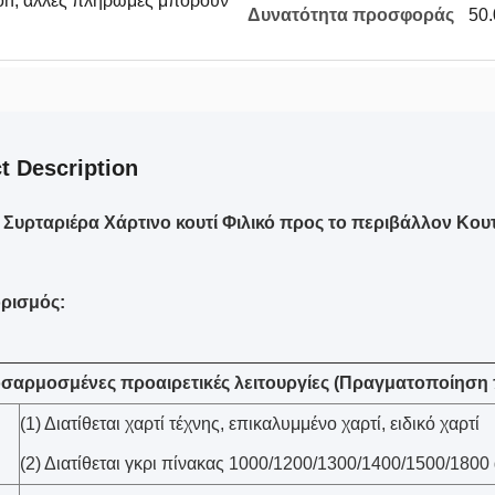
ion, άλλες πληρωμές μπορούν
Δυνατότητα προσφοράς
50
t Description
υρταριέρα Χάρτινο κουτί Φιλικό προς το περιβάλλον Κουτι
ρισμός:
σαρμοσμένες προαιρετικές λειτουργίες (Πραγματοποίηση 
(1) Διατίθεται χαρτί τέχνης, επικαλυμμένο χαρτί, ειδικό χαρτί
(2) Διατίθεται γκρι πίνακας 1000/1200/1300/1400/1500/1800