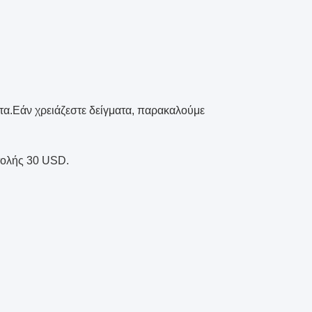
α.Εάν χρειάζεστε δείγματα, παρακαλούμε
τολής 30 USD.