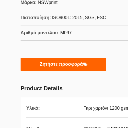
Μάρκα:
NSWprint
Πιστοποίηση:
ISO9001: 2015, SGS, FSC
Αριθμό μοντέλου:
M097
Ζητήστε προσφορά
Product Details
Υλικό:
Γκρι χαρτόνι 1200 gsm