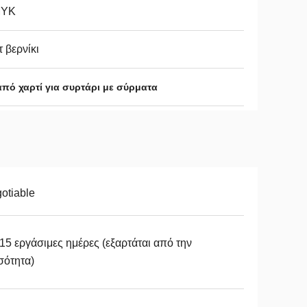
YK
 βερνίκι
από χαρτί για συρτάρι με σύρματα
otiable
15 εργάσιμες ημέρες (εξαρτάται από την
σότητα)