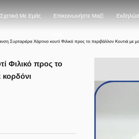
Σχετικά Με Εμάς
Επικοινωνήστε Μαζί
Εκδηλώσ
Μας
νση Συρταριέρα Χάρτινο κουτί Φιλικό προς το περιβάλλον Κουτιά με μα
τί Φιλικό προς το
ε κορδόνι