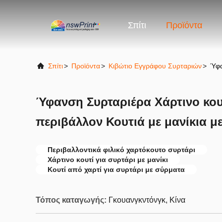
Σπίτι
Προϊόντα
Σπίτι
>
Προϊόντα
>
Κιβώτιο Εγγράφου Συρταριών
>
Ύφα
Ύφανση Συρταριέρα Χάρτινο κου
περιβάλλον Κουτιά με μανίκια μ
Περιβαλλοντικά φιλικό χαρτόκουτο συρτάρι
Χάρτινο κουτί για συρτάρι με μανίκι
Κουτί από χαρτί για συρτάρι με σύρματα
Τόπος καταγωγής:
Γκουανγκντόνγκ, Κίνα