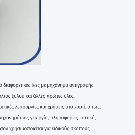
από διαφορετικές ίνες με μηχάνημα αντιγραφής
ολτός ξύλου και άλλες πρώτες ύλες,
τικές λειτουργίες και χρήσεις στο χαρτί. όπως:
 μηχανημάτων, γεωργία, πληροφορίες, οπτική,
όσον χρησιμοποιείται για ειδικούς σκοπούς